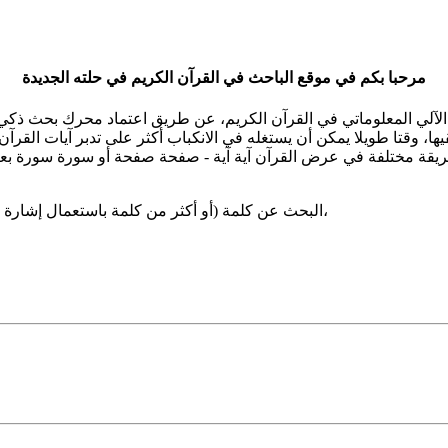
مرحبا بكم في موقع الباحث في القرآن الكريم في حلته الجديدة
 الآلي المعلوماتي في القرآن الكريم، عن طريق اعتماد محرك بحث ذك
قيها، وقتا طويلا يمكن أن يستغله في الانكباب أكثر على تدبر آيات الق
وبطريقة مختلفة في عرض القرآن آية آية - صفحة صفحة أو سورة سورة 
البحث عن كلمة (أو أكثر من كلمة باستعمال إشارة + أو *) وذلك بشكل مستقل أو متصل أي وسط مفردة أخرى،