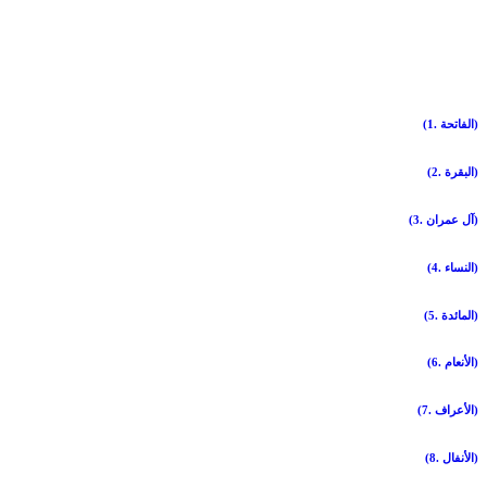
(1. الفاتحة)
(2. البقرة)
(3. آل عمران)
(4. النساء)
(5. المائدة)
(6. الأنعام)
(7. الأعراف)
(8. الأنفال)