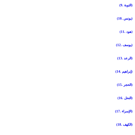
(9. التوبة)
(10. يونس)
(11. هود)
(12. يوسف)
(13. الرعد)
(14. إبراهيم)
(15. الحجر)
(16. النحل)
(17. الإسراء)
(18. الكهف)