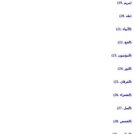
(19. مريم)
(20. طه)
(21. الأنبياء)
(22. الحج)
(23. المؤمنون)
(24. النور)
(25. الفرقان)
(26. الشعراء)
(27. النمل)
(28. القصص)