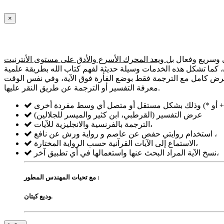
×
ي وسريع وفعال
بل ويعد المحرك الأسرع والأدق على مستوى الأنترنيت
رآن، كما تشكل هذه الخدمات وسيلة حديثة لفهم كتاب الله بطريقة علمية
بعرض كامل مع الترجمة فقط بوضع الفأرة فوق الآية، وفي نفس الوقت
معرفة التفسير أو الترجمة عن طريق النقر عليها.
عرض التفسير (القرطبي، ابن كثير والميسر للجلالين)
الترجمة بالفرنسية والانجليزية للآيات،
استخدام روايتي حفص عن عاصم و رواية ورش عن نافع ،
الاستماع إلى الآيات القرآنية حسب الرواية المختارة،
نسخ الآية المراد البحث عنها واستعمالها في أي تطبيق آخر،
مع تحيات المهندس المطور :
وديع كيتان.