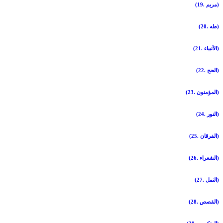
(19. مريم)
(20. طه)
(21. الأنبياء)
(22. الحج)
(23. المؤمنون)
(24. النور)
(25. الفرقان)
(26. الشعراء)
(27. النمل)
(28. القصص)