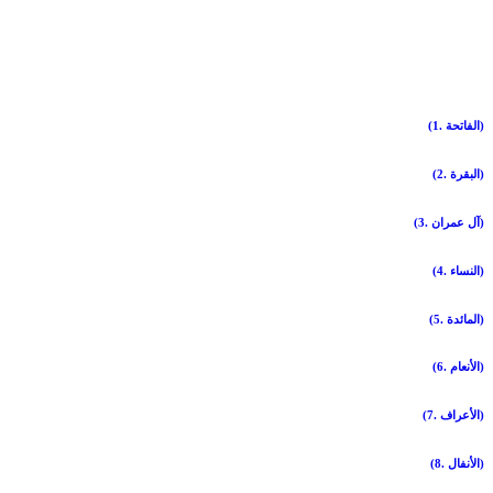
(1. الفاتحة)
(2. البقرة)
(3. آل عمران)
(4. النساء)
(5. المائدة)
(6. الأنعام)
(7. الأعراف)
(8. الأنفال)