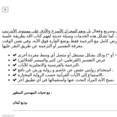
×
ي وسريع وفعال
بل ويعد المحرك الأسرع والأدق على مستوى الأنترنيت
رآن، كما تشكل هذه الخدمات وسيلة حديثة لفهم كتاب الله بطريقة علمية
بعرض كامل مع الترجمة فقط بوضع الفأرة فوق الآية، وفي نفس الوقت
معرفة التفسير أو الترجمة عن طريق النقر عليها.
عرض التفسير (القرطبي، ابن كثير والميسر للجلالين)
الترجمة بالفرنسية والانجليزية للآيات،
استخدام روايتي حفص عن عاصم و رواية ورش عن نافع ،
الاستماع إلى الآيات القرآنية حسب الرواية المختارة،
نسخ الآية المراد البحث عنها واستعمالها في أي تطبيق آخر،
مع تحيات المهندس المطور :
وديع كيتان.