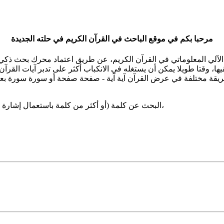
مرحبا بكم في موقع الباحث في القرآن الكريم في حلته الجديدة
 الآلي المعلوماتي في القرآن الكريم، عن طريق اعتماد محرك بحث ذك
قيها، وقتا طويلا يمكن أن يستغله في الانكباب أكثر على تدبر آيات الق
وبطريقة مختلفة في عرض القرآن آية آية - صفحة صفحة أو سورة سورة 
البحث عن كلمة (أو أكثر من كلمة باستعمال إشارة + أو *) وذلك بشكل مستقل أو متصل أي وسط مفردة أخرى،