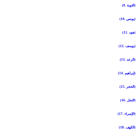
(9. التوبة)
(10. يونس)
(11. هود)
(12. يوسف)
(13. الرعد)
(14. إبراهيم)
(15. الحجر)
(16. النحل)
(17. الإسراء)
(18. الكهف)