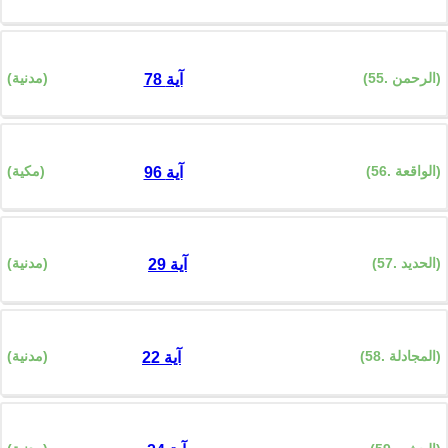
(55. الرحمن)
(مدنية)
78 آية
(56. الواقعة)
(مكية)
96 آية
(57. الحديد)
(مدنية)
29 آية
(58. المجادلة)
(مدنية)
22 آية