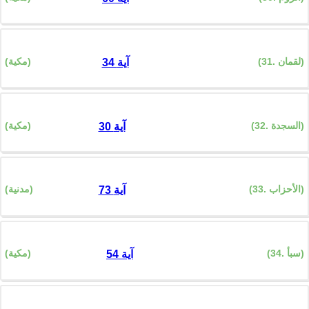
(31. لقمان)
(مكية)
34 آية
(32. السجدة)
(مكية)
30 آية
(33. الأحزاب)
(مدنية)
73 آية
(34. سبأ)
(مكية)
54 آية