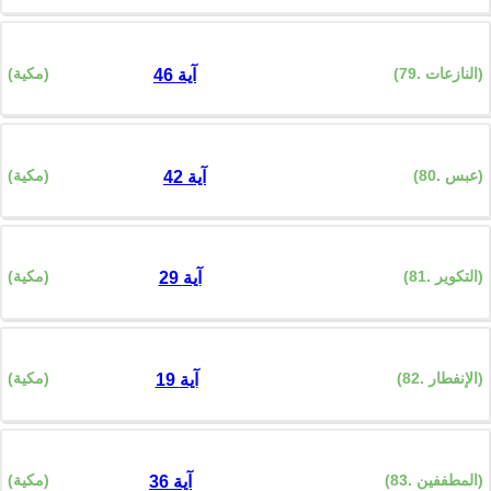
(79. النازعات)
(مكية)
46 آية
(80. عبس)
(مكية)
42 آية
(81. التكوير)
(مكية)
29 آية
(82. الإنفطار)
(مكية)
19 آية
(83. المطففين)
(مكية)
36 آية