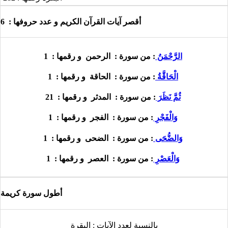
6
أقصر آيات القرآن الكريم و عدد حروفها :
1
الرَّحْمَنُ
: من سورة :
الرحمن
و رقمها :
1
الْحَاقَّةُ
: من سورة :
الحاقة
و رقمها :
21
ثُمَّ نَظَرَ
: من سورة :
المدثر
و رقمها :
1
وَالْفَجْرِ
: من سورة :
الفجر
و رقمها :
1
وَالضُّحَى
: من سورة :
الضحى
و رقمها :
1
وَالْعَصْرِ
: من سورة :
العصر
و رقمها :
أطول سورة كريمة
بالنسبة لعدد الآيات :
البقرة