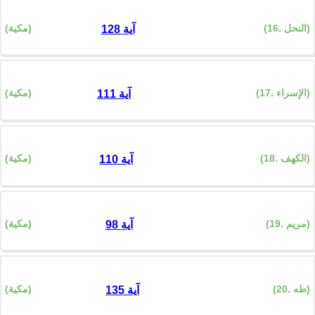
(16. النحل)
(مكية)
128 آية
(17. الإسراء)
(مكية)
111 آية
(18. الكهف)
(مكية)
110 آية
(19. مريم)
(مكية)
98 آية
(20. طه)
(مكية)
135 آية