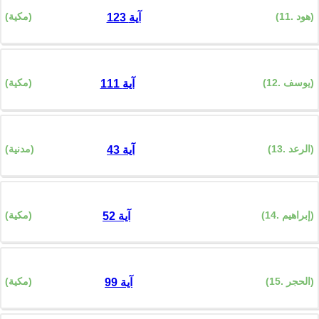
(11. هود)
(مكية)
123 آية
(12. يوسف)
(مكية)
111 آية
(13. الرعد)
(مدنية)
43 آية
(14. إبراهيم)
(مكية)
52 آية
(15. الحجر)
(مكية)
99 آية