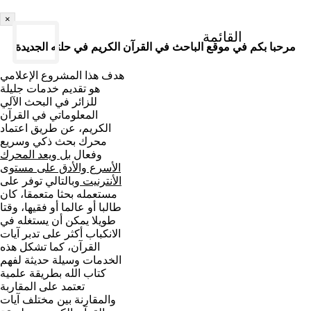
×
القائمة
مرحبا بكم في موقع الباحث في القرآن الكريم في حلته الجديدة
هدف هذا المشروع الإعلامي
هو تقديم خدمات جليلة
للزائر في البحث الآلي
المعلوماتي في القرآن
الكريم، عن طريق اعتماد
محرك بحث ذكي وسريع
وفعال
بل ويعد المحرك
الأسرع والأدق على مستوى
الأنترنيت
وبالتالي توفر على
مستعمله بحثا متعمقا، كان
طالبا أو عالما أو فقيها، وقتا
طويلا يمكن أن يستغله في
الانكباب أكثر على تدبر آيات
القرآن، كما تشكل هذه
الخدمات وسيلة حديثة لفهم
كتاب الله بطريقة علمية
تعتمد على المقاربة
والمقارنة بين مختلف آيات