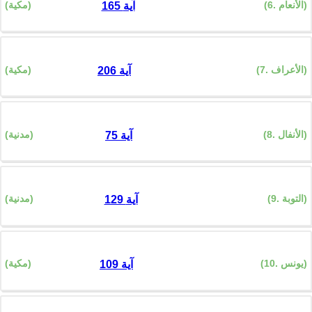
(6. الأنعام)
(مكية)
165 آية
(7. الأعراف)
(مكية)
206 آية
(8. الأنفال)
(مدنية)
75 آية
(9. التوبة)
(مدنية)
129 آية
(10. يونس)
(مكية)
109 آية