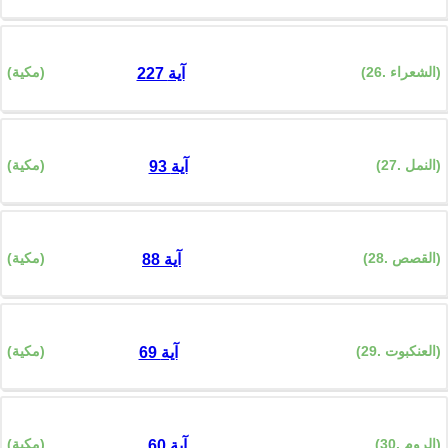
(26. الشعراء)
(مكية)
227 آية
(27. النمل)
(مكية)
93 آية
(28. القصص)
(مكية)
88 آية
(29. العنكبوت)
(مكية)
69 آية
(30. الروم)
(مكية)
60 آية