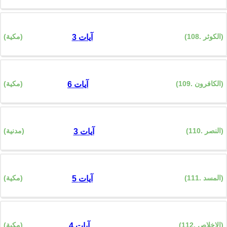
(108. الكوثر)
(مكية)
3 آيات
(109. الكافرون)
(مكية)
6 آيات
(110. النصر)
(مدنية)
3 آيات
(111. المسد)
(مكية)
5 آيات
(112. الإخلاص)
(مكية)
4 آيات