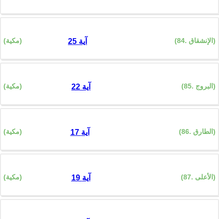
(84. الإنشقاق)
(مكية)
25 آية
(85. البروج)
(مكية)
22 آية
(86. الطارق)
(مكية)
17 آية
(87. الأعلى)
(مكية)
19 آية