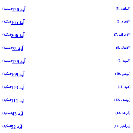
(5. المائدة)
(مدنية)
120 آية
(6. الأنعام)
(مكية)
165 آية
(7. الأعراف)
(مكية)
206 آية
(8. الأنفال)
(مدنية)
75 آية
(9. التوبة)
(مدنية)
129 آية
(10. يونس)
(مكية)
109 آية
(11. هود)
(مكية)
123 آية
(12. يوسف)
(مكية)
111 آية
(13. الرعد)
(مدنية)
43 آية
(14. إبراهيم)
(مكية)
52 آية