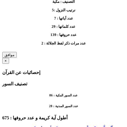
التصنيف :
مكية
نرتيب النزول :
5
عدد آياتها :
7
عدد كلماتها :
29
عدد حروفها :
139
عدد مرات ذكر لفظ الجلالة :
2
موافق
×
إحصائيات عن القرآن
تصنيف السور
عدد السور المكية :
86
عدد السور المدنية :
28
أطول آية كريمة
و عدد حروفها :
675