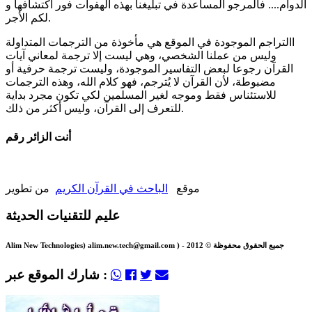
الدوام.... فالمرجو المساعدة في تبليغنا بهذه الهفوات فور اكتشافها و
لكم الأجر.
االتراجم الموجودة في الموقع هي مأخوذة من الترجمات المتداولة
وليس من عملنا الشخصي، وهي ليست إلا ترجمة لمعاني آيات
القرآن رجوعا لبعض التفاسير الموجودة، وليست ترجمة حرفية أو
مضبوطة، لأن القرآن لا يُترجم، فهو كلام الله، وهذه الترجمات
للاستئناس فقط وموجه لغير المسلمين لكي تكون مجرد بداية
للتعرف إلى القرآن، وليس أكثر من ذلك.
أنت الزائر رقم
من تطوير
موقع
الباحث في القرآن الكريم
عليم للتقنيات الحديثة
Alim New Technologies) alim.new.tech@gmail.com ) - جميع الحقوق محفوظة © 2012
شارك الموقع عبر :