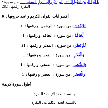
يَا أَيُّهَا الَّذِينَ آمَنُواْ إِذَا تَدَايَنتُم بِدَيْنٍ إِلَى أَجَلٍ مُّسَمًّى .....
من سورة :
البقرة
رقمها :
282
6
أقصر آيات القرآن الكريم و عدد حروفها :
1
الرَّحْمَنُ
: من سورة :
الرحمن
و رقمها :
1
الْحَاقَّةُ
: من سورة :
الحاقة
و رقمها :
21
ثُمَّ نَظَرَ
: من سورة :
المدثر
و رقمها :
1
وَالْفَجْرِ
: من سورة :
الفجر
و رقمها :
1
وَالضُّحَى
: من سورة :
الضحى
و رقمها :
1
وَالْعَصْرِ
: من سورة :
العصر
و رقمها :
أطول سورة كريمة
بالنسبة لعدد الآيات :
البقرة
بالنسبة لعدد الكلمات :
البقرة