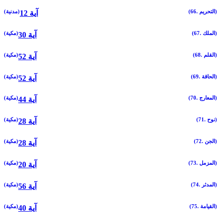
(66. التحريم)
(مدنية)
12 آية
(67. الملك)
(مكية)
30 آية
(68. القلم)
(مكية)
52 آية
(69. الحاقة)
(مكية)
52 آية
(70. المعارج)
(مكية)
44 آية
(71. نوح)
(مكية)
28 آية
(72. الجن)
(مكية)
28 آية
(73. المزمل)
(مكية)
20 آية
(74. المدثر)
(مكية)
56 آية
(75. القيامة)
(مكية)
40 آية