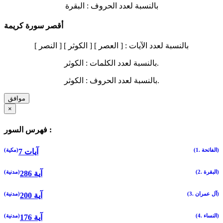
بالنسبة لعدد الحروف :
البقرة
أقصر سورة كريمة
بالنسبة لعدد الآيات :
[ العصر ] [ الكوثر ] [ النصر ]
الكوثر.
بالنسبة لعدد الكلمات :
الكوثر.
بالنسبة لعدد الحروف :
موافق
×
فهرس السور :
(1. الفاتحة)
(مكية)
7 آيات
(2. البقرة)
(مدنية)
286 آية
(3. آل عمران)
(مدنية)
200 آية
(4. النساء)
(مدنية)
176 آية