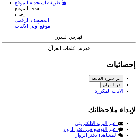
طريقة استخدام الموقع
هدف الموقع
إهداء
المصحف الرقمي
موقع أولي الألباب
فهرس السور
فهرس كلمات القرآن
إحصائيات
عن سورة الفاتحة
عن القرآن
الآيات المكررة
لإبداء ملاحظاتك
عبر البريد الالكتروني
عبر التوقيع في دفتر الزوار
لمشاهدة دفتر الزوار