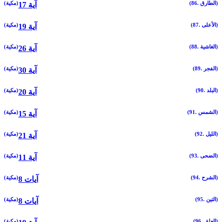
(86. الطارق)
(مكية)
17 آية
(87. الأعلى)
(مكية)
19 آية
(88. الغاشية)
(مكية)
26 آية
(89. الفجر)
(مكية)
30 آية
(90. البلد)
(مكية)
20 آية
(91. الشمس)
(مكية)
15 آية
(92. الليل)
(مكية)
21 آية
(93. الضحى)
(مكية)
11 آية
(94. الشرح)
(مكية)
8 آيات
(95. التين)
(مكية)
8 آيات
(96. العلق)
(مكية)