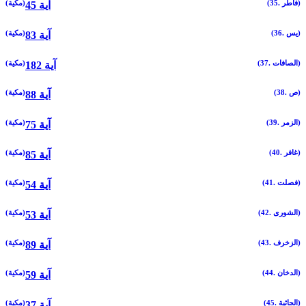
(35. فاطر)
(مكية)
45 آية
(36. يس)
(مكية)
83 آية
(37. الصافات)
(مكية)
182 آية
(38. ص)
(مكية)
88 آية
(39. الزمر)
(مكية)
75 آية
(40. غافر)
(مكية)
85 آية
(41. فصلت)
(مكية)
54 آية
(42. الشورى)
(مكية)
53 آية
(43. الزخرف)
(مكية)
89 آية
(44. الدخان)
(مكية)
59 آية
(45. الجاثية)
(مكية)
37 آية