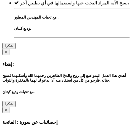
نسخ الآية المراد البحث عنها واستعمالها في أي تطبيق آخر،
مع تحيات المهندس المطور :
وديع كيتان.
شكرا
×
إهداء :
أهدي هذا العمل المتواضع إلى روح والديَّ الطاهرين رحمهما الله وأسكنهما فسيح
جناته. فأرجو من كل من استفاد منه أن يدعو لنا لهما بالمغفرة والثواب.
مع تحيات وديع كيتان.
شكرا
×
إحصائيات عن سورة : الفاتحة