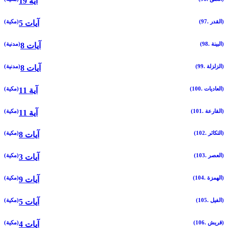
19 آية
(97. القدر)
(مكية)
5 آيات
(98. البينة)
(مدنية)
8 آيات
(99. الزلزلة)
(مدنية)
8 آيات
(100. العاديات)
(مكية)
11 آية
(101. القارعة)
(مكية)
11 آية
(102. التكاثر)
(مكية)
8 آيات
(103. العصر)
(مكية)
3 آيات
(104. الهمزة)
(مكية)
9 آيات
(105. الفيل)
(مكية)
5 آيات
(106. قريش)
(مكية)
4 آيات