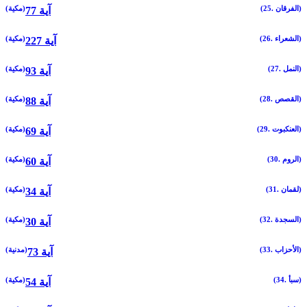
(25. الفرقان)
(مكية)
77 آية
(26. الشعراء)
(مكية)
227 آية
(27. النمل)
(مكية)
93 آية
(28. القصص)
(مكية)
88 آية
(29. العنكبوت)
(مكية)
69 آية
(30. الروم)
(مكية)
60 آية
(31. لقمان)
(مكية)
34 آية
(32. السجدة)
(مكية)
30 آية
(33. الأحزاب)
(مدنية)
73 آية
(34. سبأ)
(مكية)
54 آية