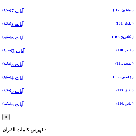
(107. الماعون)
(مكية)
7 آيات
(108. الكوثر)
(مكية)
3 آيات
(109. الكافرون)
(مكية)
6 آيات
(110. النصر)
(مدنية)
3 آيات
(111. المسد)
(مكية)
5 آيات
(112. الإخلاص)
(مكية)
4 آيات
(113. الفلق)
(مكية)
5 آيات
(114. الناس)
(مكية)
6 آيات
×
فهرس كلمات القرآن :