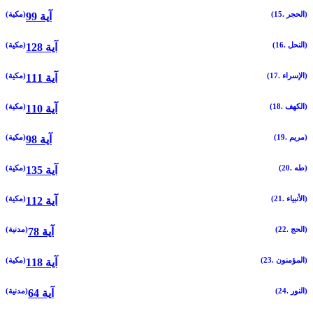
(15. الحجر)
(مكية)
99 آية
(16. النحل)
(مكية)
128 آية
(17. الإسراء)
(مكية)
111 آية
(18. الكهف)
(مكية)
110 آية
(19. مريم)
(مكية)
98 آية
(20. طه)
(مكية)
135 آية
(21. الأنبياء)
(مكية)
112 آية
(22. الحج)
(مدنية)
78 آية
(23. المؤمنون)
(مكية)
118 آية
(24. النور)
(مدنية)
64 آية