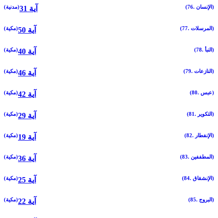
(76. الإنسان)
(مدنية)
31 آية
(77. المرسلات)
(مكية)
50 آية
(78. النبأ)
(مكية)
40 آية
(79. النازعات)
(مكية)
46 آية
(80. عبس)
(مكية)
42 آية
(81. التكوير)
(مكية)
29 آية
(82. الإنفطار)
(مكية)
19 آية
(83. المطففين)
(مكية)
36 آية
(84. الإنشقاق)
(مكية)
25 آية
(85. البروج)
(مكية)
22 آية