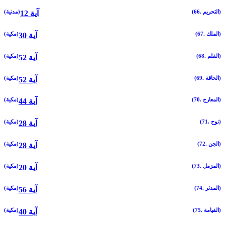
(66. التحريم)
(مدنية)
12 آية
(67. الملك)
(مكية)
30 آية
(68. القلم)
(مكية)
52 آية
(69. الحاقة)
(مكية)
52 آية
(70. المعارج)
(مكية)
44 آية
(71. نوح)
(مكية)
28 آية
(72. الجن)
(مكية)
28 آية
(73. المزمل)
(مكية)
20 آية
(74. المدثر)
(مكية)
56 آية
(75. القيامة)
(مكية)
40 آية