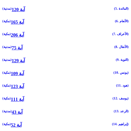
(5. المائدة)
(مدنية)
120 آية
(6. الأنعام)
(مكية)
165 آية
(7. الأعراف)
(مكية)
206 آية
(8. الأنفال)
(مدنية)
75 آية
(9. التوبة)
(مدنية)
129 آية
(10. يونس)
(مكية)
109 آية
(11. هود)
(مكية)
123 آية
(12. يوسف)
(مكية)
111 آية
(13. الرعد)
(مدنية)
43 آية
(14. إبراهيم)
(مكية)
52 آية