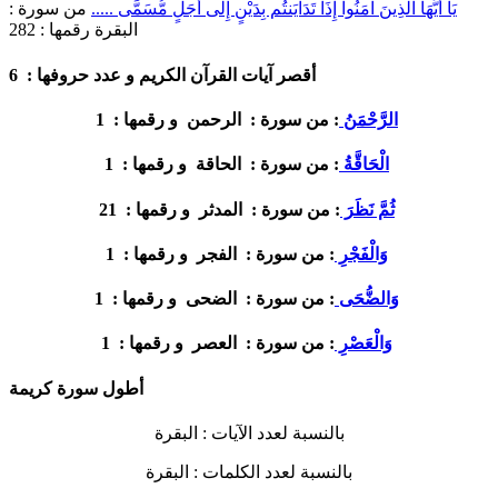
يَا أَيُّهَا الَّذِينَ آمَنُواْ إِذَا تَدَايَنتُم بِدَيْنٍ إِلَى أَجَلٍ مُّسَمًّى .....
من سورة :
البقرة
رقمها :
282
6
أقصر آيات القرآن الكريم و عدد حروفها :
1
الرَّحْمَنُ
: من سورة :
الرحمن
و رقمها :
1
الْحَاقَّةُ
: من سورة :
الحاقة
و رقمها :
21
ثُمَّ نَظَرَ
: من سورة :
المدثر
و رقمها :
1
وَالْفَجْرِ
: من سورة :
الفجر
و رقمها :
1
وَالضُّحَى
: من سورة :
الضحى
و رقمها :
1
وَالْعَصْرِ
: من سورة :
العصر
و رقمها :
أطول سورة كريمة
بالنسبة لعدد الآيات :
البقرة
بالنسبة لعدد الكلمات :
البقرة