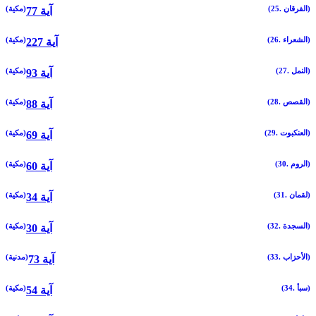
(25. الفرقان)
(مكية)
77 آية
(26. الشعراء)
(مكية)
227 آية
(27. النمل)
(مكية)
93 آية
(28. القصص)
(مكية)
88 آية
(29. العنكبوت)
(مكية)
69 آية
(30. الروم)
(مكية)
60 آية
(31. لقمان)
(مكية)
34 آية
(32. السجدة)
(مكية)
30 آية
(33. الأحزاب)
(مدنية)
73 آية
(34. سبأ)
(مكية)
54 آية