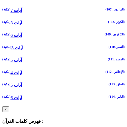
(107. الماعون)
(مكية)
7 آيات
(108. الكوثر)
(مكية)
3 آيات
(109. الكافرون)
(مكية)
6 آيات
(110. النصر)
(مدنية)
3 آيات
(111. المسد)
(مكية)
5 آيات
(112. الإخلاص)
(مكية)
4 آيات
(113. الفلق)
(مكية)
5 آيات
(114. الناس)
(مكية)
6 آيات
×
فهرس كلمات القرآن :