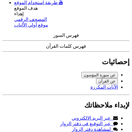
طريقة استخدام الموقع
هدف الموقع
إهداء
المصحف الرقمي
موقع أولي الألباب
فهرس السور
فهرس كلمات القرآن
إحصائيات
عن سورة المؤمنون
عن القرآن
الآيات المكررة
لإبداء ملاحظاتك
عبر البريد الالكتروني
عبر التوقيع في دفتر الزوار
لمشاهدة دفتر الزوار