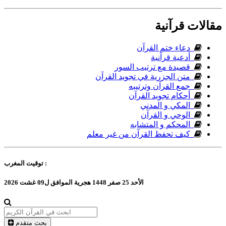
مقالات قرآنية
دعاء ختم القرآن
أدعية قرآنية
قصيدة مع ترتيب السور
متن الجزرية في تجويد القرآن
جمع القرآن وترتيبه
أحكام تجويد القرآن
المكي و المدني
الوحي و القرآن
المحكم و المتشابه
كيف تحفظ القرآن من غير معلم
المغرب :
توقيت
الأحد 25 صفر 1448 هجرية الموافق ل09 غشت 2026
بحث متقدم