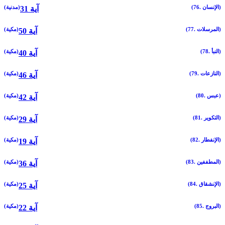
(76. الإنسان)
(مدنية)
31 آية
(77. المرسلات)
(مكية)
50 آية
(78. النبأ)
(مكية)
40 آية
(79. النازعات)
(مكية)
46 آية
(80. عبس)
(مكية)
42 آية
(81. التكوير)
(مكية)
29 آية
(82. الإنفطار)
(مكية)
19 آية
(83. المطففين)
(مكية)
36 آية
(84. الإنشقاق)
(مكية)
25 آية
(85. البروج)
(مكية)
22 آية