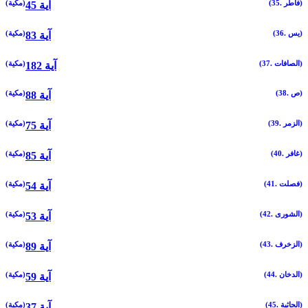
(35. فاطر)
(مكية)
45 آية
(36. يس)
(مكية)
83 آية
(37. الصافات)
(مكية)
182 آية
(38. ص)
(مكية)
88 آية
(39. الزمر)
(مكية)
75 آية
(40. غافر)
(مكية)
85 آية
(41. فصلت)
(مكية)
54 آية
(42. الشورى)
(مكية)
53 آية
(43. الزخرف)
(مكية)
89 آية
(44. الدخان)
(مكية)
59 آية
(45. الجاثية)
(مكية)
37 آية