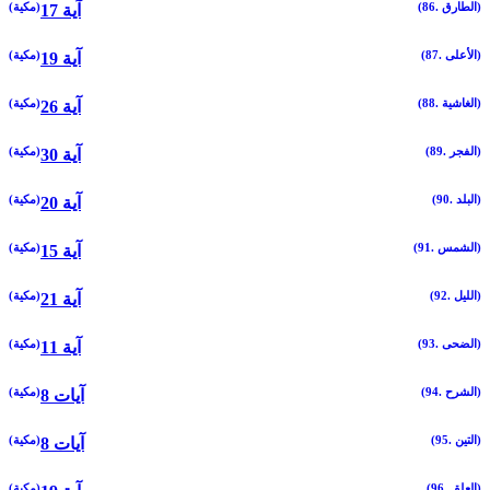
(86. الطارق)
(مكية)
17 آية
(87. الأعلى)
(مكية)
19 آية
(88. الغاشية)
(مكية)
26 آية
(89. الفجر)
(مكية)
30 آية
(90. البلد)
(مكية)
20 آية
(91. الشمس)
(مكية)
15 آية
(92. الليل)
(مكية)
21 آية
(93. الضحى)
(مكية)
11 آية
(94. الشرح)
(مكية)
8 آيات
(95. التين)
(مكية)
8 آيات
(96. العلق)
(مكية)