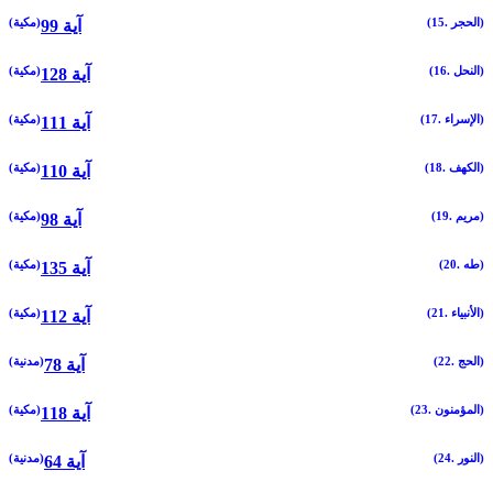
(15. الحجر)
(مكية)
99 آية
(16. النحل)
(مكية)
128 آية
(17. الإسراء)
(مكية)
111 آية
(18. الكهف)
(مكية)
110 آية
(19. مريم)
(مكية)
98 آية
(20. طه)
(مكية)
135 آية
(21. الأنبياء)
(مكية)
112 آية
(22. الحج)
(مدنية)
78 آية
(23. المؤمنون)
(مكية)
118 آية
(24. النور)
(مدنية)
64 آية