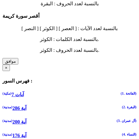
بالنسبة لعدد الحروف :
البقرة
أقصر سورة كريمة
بالنسبة لعدد الآيات :
[ العصر ] [ الكوثر ] [ النصر ]
الكوثر.
بالنسبة لعدد الكلمات :
الكوثر.
بالنسبة لعدد الحروف :
موافق
×
فهرس السور :
(1. الفاتحة)
(مكية)
7 آيات
(2. البقرة)
(مدنية)
286 آية
(3. آل عمران)
(مدنية)
200 آية
(4. النساء)
(مدنية)
176 آية