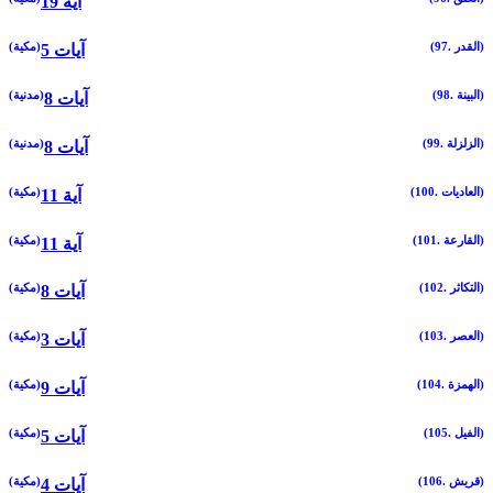
19 آية
(97. القدر)
(مكية)
5 آيات
(98. البينة)
(مدنية)
8 آيات
(99. الزلزلة)
(مدنية)
8 آيات
(100. العاديات)
(مكية)
11 آية
(101. القارعة)
(مكية)
11 آية
(102. التكاثر)
(مكية)
8 آيات
(103. العصر)
(مكية)
3 آيات
(104. الهمزة)
(مكية)
9 آيات
(105. الفيل)
(مكية)
5 آيات
(106. قريش)
(مكية)
4 آيات