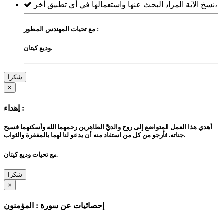
نسخ الآية المراد البحث عنها واستعمالها في أي تطبيق آخر،
مع تحيات المهندس المطور :
وديع كيتان.
شكرا
×
إهداء :
أهدي هذا العمل المتواضع إلى روح والديَّ الطاهرين رحمهما الله وأسكنهما فسيح
جناته. فأرجو من كل من استفاد منه أن يدعو لنا لهما بالمغفرة والثواب.
مع تحيات وديع كيتان.
شكرا
×
إحصائيات عن سورة : المؤمنون