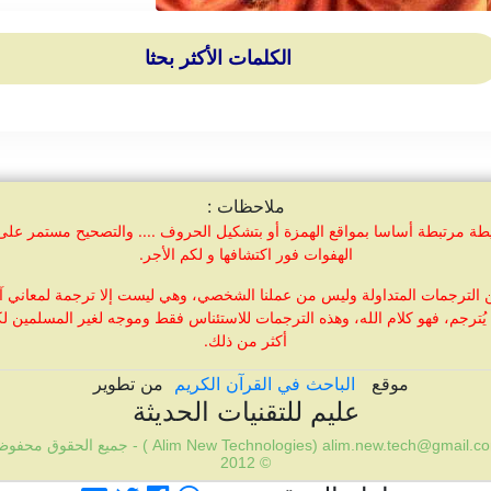
الكلمات الأكثر بحثا
ملاحظات :
مرتبطة أساسا بمواقع الهمزة أو بتشكيل الحروف .... والتصحيح مستمر على الد
الهفوات فور اكتشافها و لكم الأجر.
 الترجمات المتداولة وليس من عملنا الشخصي، وهي ليست إلا ترجمة لمعاني آي
يُترجم، فهو كلام الله، وهذه الترجمات للاستئناس فقط وموجه لغير المسلمين ل
أكثر من ذلك.
موقع
الباحث في القرآن الكريم
من تطوير
عليم للتقنيات الحديثة
Alim New Technologies) alim.new.tech@gmail.com ) - جميع الحقوق م
© 2012