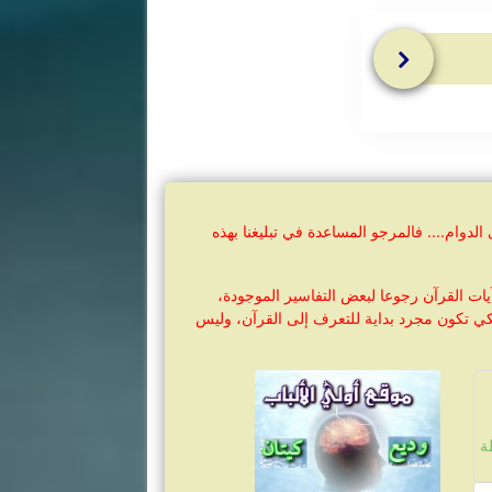
وام.... فالمرجو المساعدة في تبليغنا بهذه
ات القرآن رجوعا لبعض التفاسير الموجودة،
كي تكون مجرد بداية للتعرف إلى القرآن، وليس
حفوظة