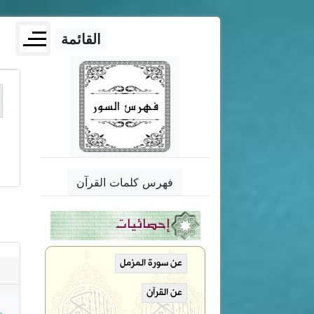
القائمة
فهرس السور
فهرس كلمات القرآن
إحصائيات
عن سورة المزمل
عن القرآن