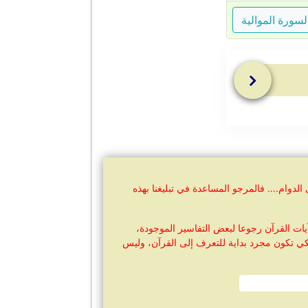
سورة الموالية
وام.... فالمرجو المساعدة في تبليغنا بهذه
ات القرآن رجوعا لبعض التفاسير الموجودة،
كي تكون مجرد بداية للتعرف إلى القرآن، وليس