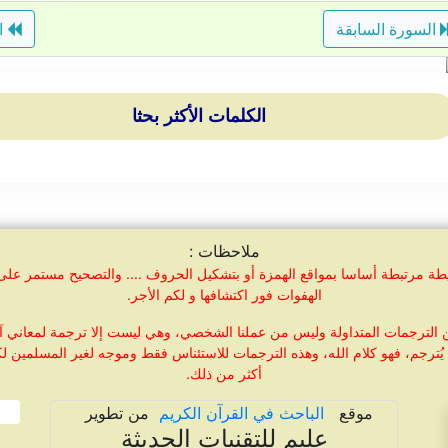
السورة السابقة
ال
الكلمات الأكثر بحثا
ملاحظات :
مرتبطة أساسا بمواقع الهمزة أو بتشكيل الحروف .... والتصحيح مستمر على الد
الهفوات فور اكتشافها و لكم الأجر.
 الترجمات المتداولة وليس من عملنا الشخصي، وهي ليست إلا ترجمة لمعاني آي
يُترجم، فهو كلام الله، وهذه الترجمات للاستئناس فقط وموجه لغير المسلمين ل
أكثر من ذلك.
موقع
الباحث في القرآن الكريم
من تطوير
عليم للتقنيات الحديثة