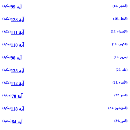
(15. الحجر)
(مكية)
99 آية
(16. النحل)
(مكية)
128 آية
(17. الإسراء)
(مكية)
111 آية
(18. الكهف)
(مكية)
110 آية
(19. مريم)
(مكية)
98 آية
(20. طه)
(مكية)
135 آية
(21. الأنبياء)
(مكية)
112 آية
(22. الحج)
(مدنية)
78 آية
(23. المؤمنون)
(مكية)
118 آية
(24. النور)
(مدنية)
64 آية