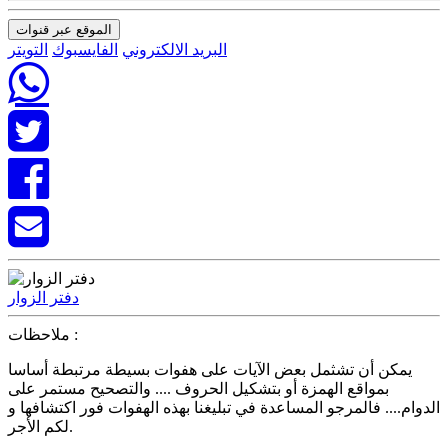
الموقع عبر قنوات
البريد الالكتروني
الفايسبوك
التويتر
دفتر الزوار
ملاحظات :
يمكن أن تشثمل بعض الآيات على هفوات بسيطة مرتبطة أساسا
بمواقع الهمزة أو بتشكيل الحروف .... والتصحيح مستمر على
الدوام.... فالمرجو المساعدة في تبليغنا بهذه الهفوات فور اكتشافها و
لكم الأجر.