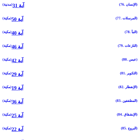
(76. الإنسان)
(مدنية)
31 آية
(77. المرسلات)
(مكية)
50 آية
(78. النبأ)
(مكية)
40 آية
(79. النازعات)
(مكية)
46 آية
(80. عبس)
(مكية)
42 آية
(81. التكوير)
(مكية)
29 آية
(82. الإنفطار)
(مكية)
19 آية
(83. المطففين)
(مكية)
36 آية
(84. الإنشقاق)
(مكية)
25 آية
(85. البروج)
(مكية)
22 آية