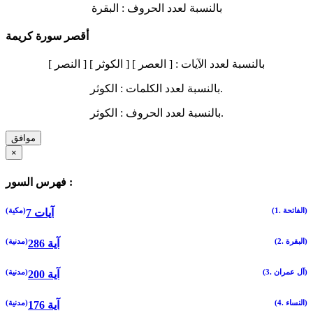
بالنسبة لعدد الحروف :
البقرة
أقصر سورة كريمة
بالنسبة لعدد الآيات :
[ العصر ] [ الكوثر ] [ النصر ]
الكوثر.
بالنسبة لعدد الكلمات :
الكوثر.
بالنسبة لعدد الحروف :
موافق
×
فهرس السور :
(1. الفاتحة)
(مكية)
7 آيات
(2. البقرة)
(مدنية)
286 آية
(3. آل عمران)
(مدنية)
200 آية
(4. النساء)
(مدنية)
176 آية