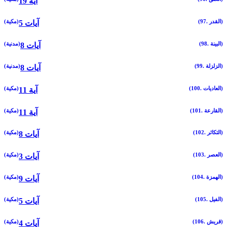
19 آية
(97. القدر)
(مكية)
5 آيات
(98. البينة)
(مدنية)
8 آيات
(99. الزلزلة)
(مدنية)
8 آيات
(100. العاديات)
(مكية)
11 آية
(101. القارعة)
(مكية)
11 آية
(102. التكاثر)
(مكية)
8 آيات
(103. العصر)
(مكية)
3 آيات
(104. الهمزة)
(مكية)
9 آيات
(105. الفيل)
(مكية)
5 آيات
(106. قريش)
(مكية)
4 آيات