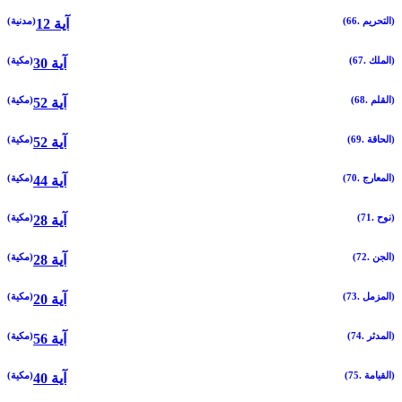
(66. التحريم)
(مدنية)
12 آية
(67. الملك)
(مكية)
30 آية
(68. القلم)
(مكية)
52 آية
(69. الحاقة)
(مكية)
52 آية
(70. المعارج)
(مكية)
44 آية
(71. نوح)
(مكية)
28 آية
(72. الجن)
(مكية)
28 آية
(73. المزمل)
(مكية)
20 آية
(74. المدثر)
(مكية)
56 آية
(75. القيامة)
(مكية)
40 آية