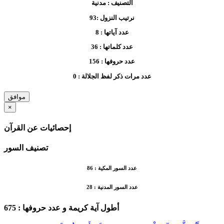
التصنيف :
مدنية
نرتيب النزول :
93
عدد آياتها :
8
عدد كلماتها :
36
عدد حروفها :
156
عدد مرات ذكر لفظ الجلالة :
0
موافق
×
إحصائيات عن القرآن
تصنيف السور
عدد السور المكية :
86
عدد السور المدنية :
28
أطول آية كريمة
و عدد حروفها :
675