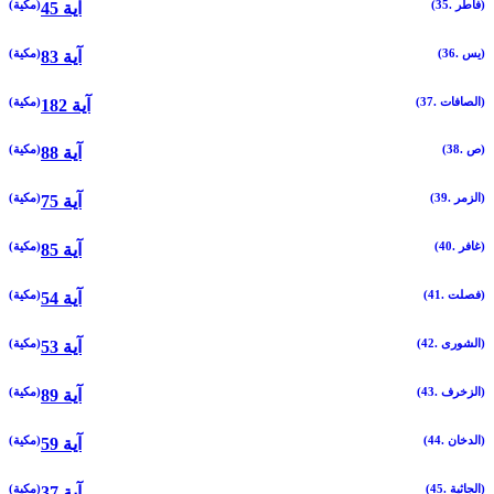
(35. فاطر)
(مكية)
45 آية
(36. يس)
(مكية)
83 آية
(37. الصافات)
(مكية)
182 آية
(38. ص)
(مكية)
88 آية
(39. الزمر)
(مكية)
75 آية
(40. غافر)
(مكية)
85 آية
(41. فصلت)
(مكية)
54 آية
(42. الشورى)
(مكية)
53 آية
(43. الزخرف)
(مكية)
89 آية
(44. الدخان)
(مكية)
59 آية
(45. الجاثية)
(مكية)
37 آية