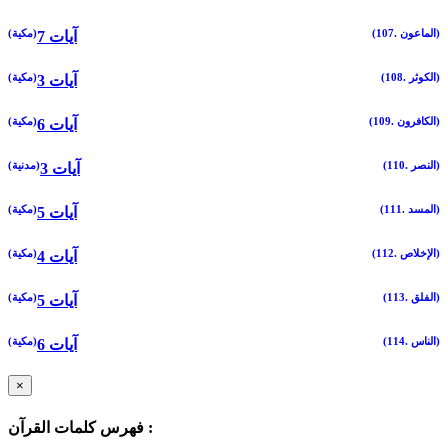
(107. الماعون)
(مكية)
7 آيات
(108. الكوثر)
(مكية)
3 آيات
(109. الكافرون)
(مكية)
6 آيات
(110. النصر)
(مدنية)
3 آيات
(111. المسد)
(مكية)
5 آيات
(112. الإخلاص)
(مكية)
4 آيات
(113. الفلق)
(مكية)
5 آيات
(114. الناس)
(مكية)
6 آيات
×
فهرس كلمات القرآن :