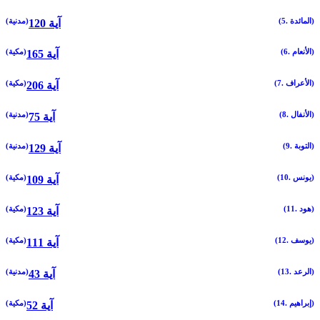
(5. المائدة)
(مدنية)
120 آية
(6. الأنعام)
(مكية)
165 آية
(7. الأعراف)
(مكية)
206 آية
(8. الأنفال)
(مدنية)
75 آية
(9. التوبة)
(مدنية)
129 آية
(10. يونس)
(مكية)
109 آية
(11. هود)
(مكية)
123 آية
(12. يوسف)
(مكية)
111 آية
(13. الرعد)
(مدنية)
43 آية
(14. إبراهيم)
(مكية)
52 آية