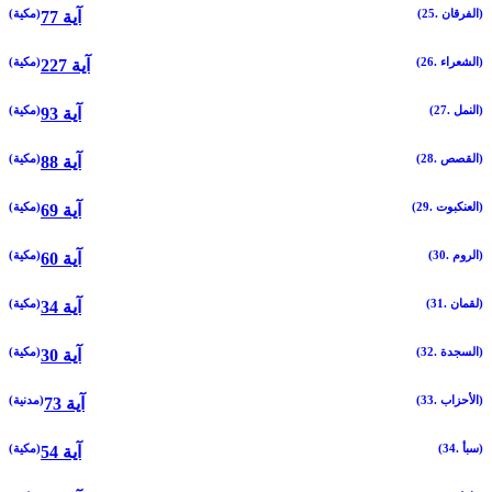
(25. الفرقان)
(مكية)
77 آية
(26. الشعراء)
(مكية)
227 آية
(27. النمل)
(مكية)
93 آية
(28. القصص)
(مكية)
88 آية
(29. العنكبوت)
(مكية)
69 آية
(30. الروم)
(مكية)
60 آية
(31. لقمان)
(مكية)
34 آية
(32. السجدة)
(مكية)
30 آية
(33. الأحزاب)
(مدنية)
73 آية
(34. سبأ)
(مكية)
54 آية