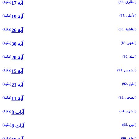
(86. الطارق)
(مكية)
17 آية
(87. الأعلى)
(مكية)
19 آية
(88. الغاشية)
(مكية)
26 آية
(89. الفجر)
(مكية)
30 آية
(90. البلد)
(مكية)
20 آية
(91. الشمس)
(مكية)
15 آية
(92. الليل)
(مكية)
21 آية
(93. الضحى)
(مكية)
11 آية
(94. الشرح)
(مكية)
8 آيات
(95. التين)
(مكية)
8 آيات
(96. العلق)
(مكية)