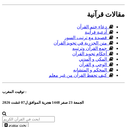
مقالات قرآنية
دعاء ختم القرآن
أدعية قرآنية
قصيدة مع ترتيب السور
متن الجزرية في تجويد القرآن
جمع القرآن وترتيبه
أحكام تجويد القرآن
المكي و المدني
الوحي و القرآن
المحكم و المتشابه
كيف تحفظ القرآن من غير معلم
المغرب :
توقيت
الجمعة 23 صفر 1448 هجرية الموافق ل07 غشت 2026
بحث متقدم