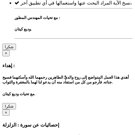
نسخ الآية المراد البحث عنها واستعمالها في أي تطبيق آخر،
مع تحيات المهندس المطور :
وديع كيتان.
شكرا
×
إهداء :
أهدي هذا العمل المتواضع إلى روح والديَّ الطاهرين رحمهما الله وأسكنهما فسيح
جناته. فأرجو من كل من استفاد منه أن يدعو لنا لهما بالمغفرة والثواب.
مع تحيات وديع كيتان.
شكرا
×
إحصائيات عن سورة : الزلزلة