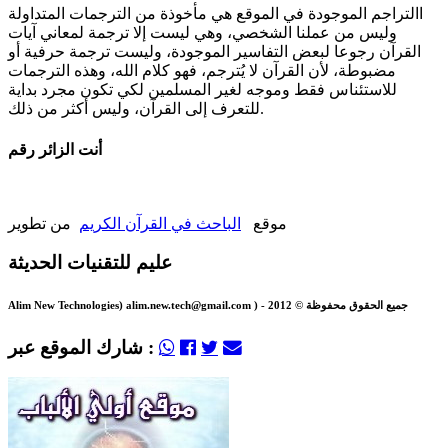
االتراجم الموجودة في الموقع هي مأخوذة من الترجمات المتداولة
وليس من عملنا الشخصي، وهي ليست إلا ترجمة لمعاني آيات
القرآن رجوعا لبعض التفاسير الموجودة، وليست ترجمة حرفية أو
مضبوطة، لأن القرآن لا يُترجم، فهو كلام الله، وهذه الترجمات
للاستئناس فقط وموجه لغير المسلمين لكي تكون مجرد بداية
للتعرف إلى القرآن، وليس أكثر من ذلك.
أنت الزائر رقم
من تطوير
موقع
الباحث في القرآن الكريم
عليم للتقنيات الحديثة
Alim New Technologies) alim.new.tech@gmail.com ) - جميع الحقوق محفوظة © 2012
شارك الموقع عبر :