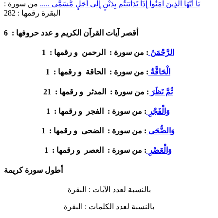
يَا أَيُّهَا الَّذِينَ آمَنُواْ إِذَا تَدَايَنتُم بِدَيْنٍ إِلَى أَجَلٍ مُّسَمًّى .....
من سورة :
البقرة
رقمها :
282
6
أقصر آيات القرآن الكريم و عدد حروفها :
1
الرَّحْمَنُ
: من سورة :
الرحمن
و رقمها :
1
الْحَاقَّةُ
: من سورة :
الحاقة
و رقمها :
21
ثُمَّ نَظَرَ
: من سورة :
المدثر
و رقمها :
1
وَالْفَجْرِ
: من سورة :
الفجر
و رقمها :
1
وَالضُّحَى
: من سورة :
الضحى
و رقمها :
1
وَالْعَصْرِ
: من سورة :
العصر
و رقمها :
أطول سورة كريمة
بالنسبة لعدد الآيات :
البقرة
بالنسبة لعدد الكلمات :
البقرة