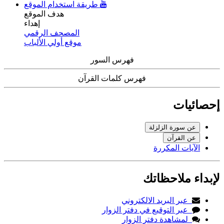
طريقة استخدام الموقع
هدف الموقع
إهداء
المصحف الرقمي
موقع أولي الألباب
فهرس السور
فهرس كلمات القرآن
إحصائيات
عن سورة الزلزلة
عن القرآن
الآيات المكررة
لإبداء ملاحظاتك
عبر البريد الالكتروني
عبر التوقيع في دفتر الزوار
لمشاهدة دفتر الزوار