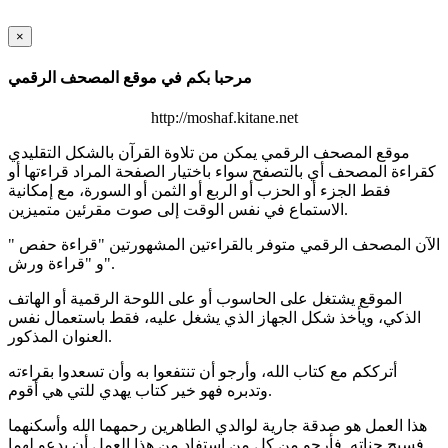
×
مرحبا بكم في موقع المصحف الرقمي
http://moshaf.kitane.net
موقع المصحف الرقمي يمكن من تلاوة القرآن بالشكل التقليدي
كقراءة المصحف أي بالتصفح سواء باختيار الصفحة المراد قراءتها أو
فقط الجزء أو الحزب أو الربع أو الثمن أو السورة، مع إمكانية
الاستماع في نفس الوقت إلى صوت مقرئين متميزين.
الآن المصحف الرقمي متوفر بالقراءتين المشهورتين "قراءة حفص "
و "قراءة ورش".
الموقع يشتغل على الحاسوب أو على اللوحة الرقمية أو الهاتف
الذكي، ويأخذ شكل الجهاز الذي يشغل عليه، فقط باستعمال نفس
العنوان المذكور.
أترككم مع كتاب الله، وأرجو أن تنتفعوا به وأن تسعدوا بقراءته
وتدبره فهو خير كتاب يهدي للتي هي أقوم.
هذا العمل هو صدقة جارية لوالدي الطاهرين رحمهما الله وأسكنهما
فسيح جناته. فأرجو من كل من استفاد من هذا العمل أن يدعو لهما