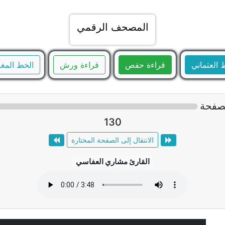
المصحف الرقمي
 العثماني
قراءة حفص
قراءة ورش
الخط المغ
صفحة
130
الانتقال إلى الصفحة المختارة
القارئ مشاري العفاسي