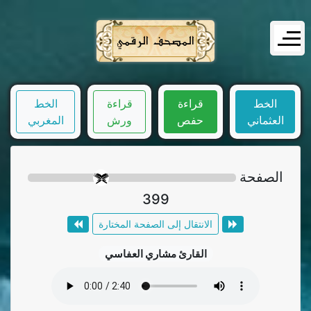
المصحف الرقمي
الخط
قراءة
قراءة
الخط
العثماني
حفص
ورش
المغربي
الصفحة
399
الانتقال إلى الصفحة المختارة
القارئ مشاري العفاسي