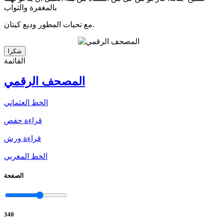
بالمغفرة والثواب
مع تحيات المطور وديع كيتان.
شكرا
القائمة
المصحف الرقمي
الخط العثماني
قراءة حفص
قراءة ورش
الخط المغربي
الصفحة
340